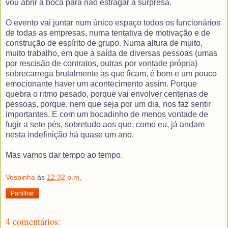
vou abrir a boca para não estragar a surpresa.
O evento vai juntar num único espaço todos os funcionários
de todas as empresas, numa tentativa de motivação e de
construção de espírito de grupo. Numa altura de muito,
muito trabalho, em que a saída de diversas pessoas (umas
por rescisão de contratos, outras por vontade própria)
sobrecarrega brutalmente as que ficam, é bom e um pouco
emocionante haver um acontecimento assim. Porque
quebra o ritmo pesado, porque vai envolver centenas de
pessoas, porque, nem que seja por um dia, nos faz sentir
importantes. E com um bocadinho de menos vontade de
fugir a sete pés, sobretudo aos que, como eu, já andam
nesta indefinição há quase um ano.
Mas vamos dar tempo ao tempo.
Vespinha
às
12:32 p.m.
Partilhar
4 comentários: