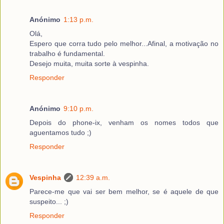
Anónimo
1:13 p.m.
Olá,
Espero que corra tudo pelo melhor...Afinal, a motivação no
trabalho é fundamental.
Desejo muita, muita sorte à vespinha.
Responder
Anónimo
9:10 p.m.
Depois do phone-ix, venham os nomes todos que
aguentamos tudo ;)
Responder
Vespinha
12:39 a.m.
Parece-me que vai ser bem melhor, se é aquele de que
suspeito... ;)
Responder