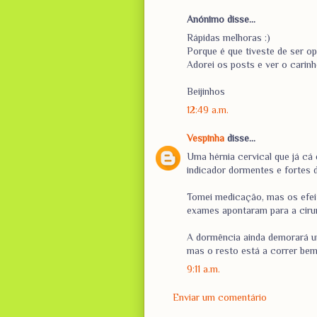
Anónimo disse...
Rápidas melhoras :)
Porque é que tiveste de ser o
Adorei os posts e ver o carinh
Beijinhos
12:49 a.m.
Vespinha
disse...
Uma hérnia cervical que já cá
indicador dormentes e fortes 
Tomei medicação, mas os efei
exames apontaram para a cirurg
A dormência ainda demorará u
mas o resto está a correr bem
9:11 a.m.
Enviar um comentário