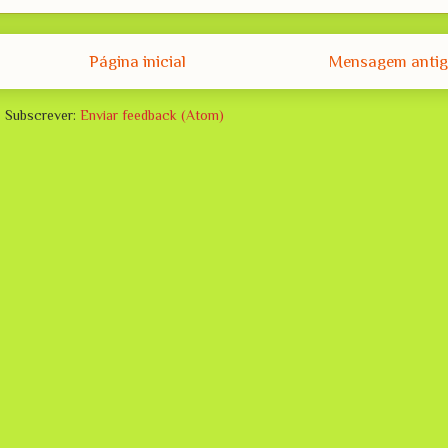
Página inicial
Mensagem anti
Subscrever:
Enviar feedback (Atom)