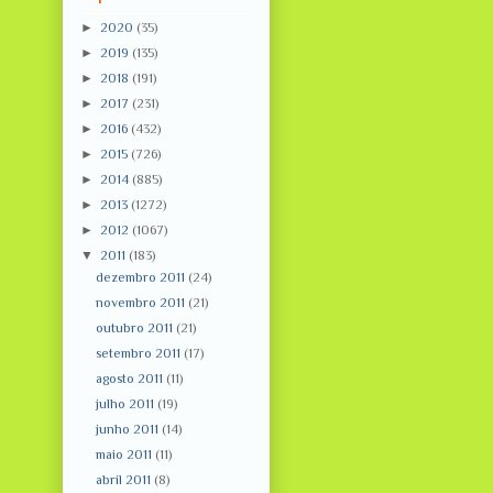
►
2020
(35)
►
2019
(135)
►
2018
(191)
►
2017
(231)
►
2016
(432)
►
2015
(726)
►
2014
(885)
►
2013
(1272)
►
2012
(1067)
▼
2011
(183)
dezembro 2011
(24)
novembro 2011
(21)
outubro 2011
(21)
setembro 2011
(17)
agosto 2011
(11)
julho 2011
(19)
junho 2011
(14)
maio 2011
(11)
abril 2011
(8)