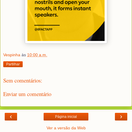
Vespinha
às
10:00 a.m.
Partilhar
Sem comentários:
Enviar um comentário
‹
›
Página inicial
Ver a versão da Web