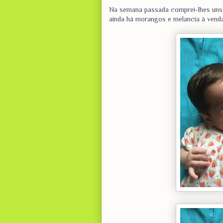
Na semana passada comprei-lhes un
ainda há morangos e melancia à venda