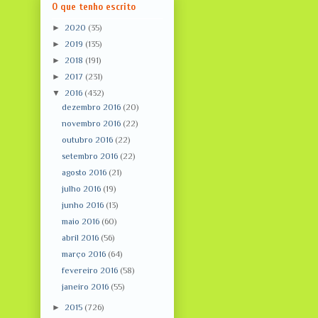
O que tenho escrito
►
2020
(35)
►
2019
(135)
►
2018
(191)
►
2017
(231)
▼
2016
(432)
dezembro 2016
(20)
novembro 2016
(22)
outubro 2016
(22)
setembro 2016
(22)
agosto 2016
(21)
julho 2016
(19)
junho 2016
(13)
maio 2016
(60)
abril 2016
(56)
março 2016
(64)
fevereiro 2016
(58)
janeiro 2016
(55)
►
2015
(726)