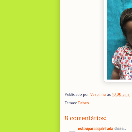
Publicado por
Vespinha
às
10:00 a.m.
Temas:
Bebés
8 comentários:
estouparaaquivirada
disse...