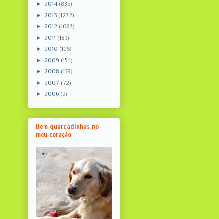
►
2014
(885)
►
2013
(1272)
►
2012
(1067)
►
2011
(183)
►
2010
(105)
►
2009
(154)
►
2008
(139)
►
2007
(72)
►
2006
(2)
Bem guardadinhas no
meu coração