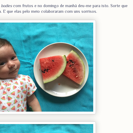
s
bodies
com frutos e no domingo de manhã deu-me para isto. Sorte que
. E que elas pelo meio colaboraram com uns sorrisos.